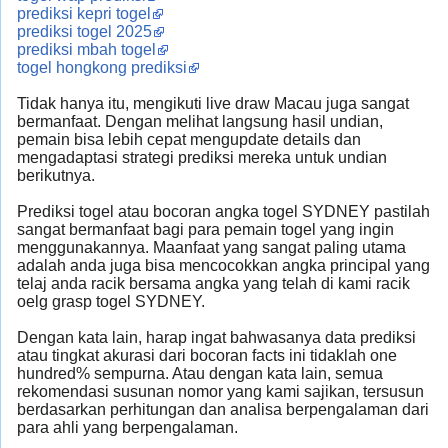
prediksi kepri togel
prediksi togel 2025
prediksi mbah togel
togel hongkong prediksi
Tidak hanya itu, mengikuti live draw Macau juga sangat
bermanfaat. Dengan melihat langsung hasil undian,
pemain bisa lebih cepat mengupdate details dan
mengadaptasi strategi prediksi mereka untuk undian
berikutnya.
Prediksi togel atau bocoran angka togel SYDNEY pastilah
sangat bermanfaat bagi para pemain togel yang ingin
menggunakannya. Maanfaat yang sangat paling utama
adalah anda juga bisa mencocokkan angka principal yang
telaj anda racik bersama angka yang telah di kami racik
oelg grasp togel SYDNEY.
Dengan kata lain, harap ingat bahwasanya data prediksi
atau tingkat akurasi dari bocoran facts ini tidaklah one
hundred% sempurna. Atau dengan kata lain, semua
rekomendasi susunan nomor yang kami sajikan, tersusun
berdasarkan perhitungan dan analisa berpengalaman dari
para ahli yang berpengalaman.